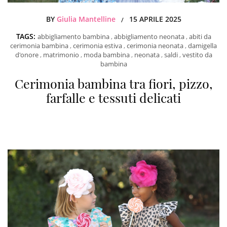
BY
Giulia Mantelline
15 APRILE 2025
/
TAGS:
abbigliamento bambina
,
abbigliamento neonata
,
abiti da
cerimonia bambina
,
cerimonia estiva
,
cerimonia neonata
,
damigella
d'onore
,
matrimonio
,
moda bambina
,
neonata
,
saldi
,
vestito da
bambina
Cerimonia bambina tra fiori, pizzo,
farfalle e tessuti delicati