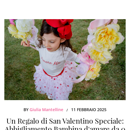
BY
Giulia Mantelline
11 FEBBRAIO 2025
/
Un Regalo di San Valentino Speciale:
Abbigliamento Bambina d'amare da 0