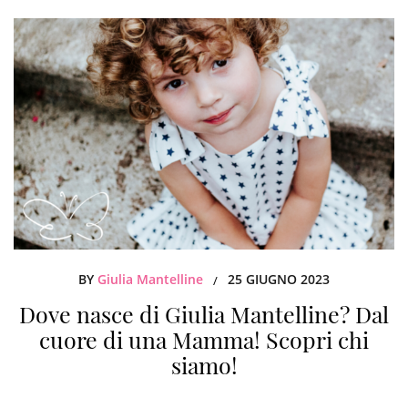
BY
Giulia Mantelline
25 GIUGNO 2023
/
Dove nasce di Giulia Mantelline? Dal
cuore di una Mamma! Scopri chi
siamo!