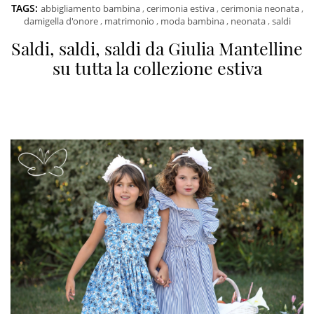
TAGS:
abbigliamento bambina
,
cerimonia estiva
,
cerimonia neonata
,
damigella d'onore
,
matrimonio
,
moda bambina
,
neonata
,
saldi
Saldi, saldi, saldi da Giulia Mantelline
su tutta la collezione estiva