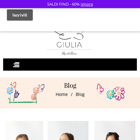
SALDI FINO - 60%
Ignora
0
Blog
Home
/
Blog