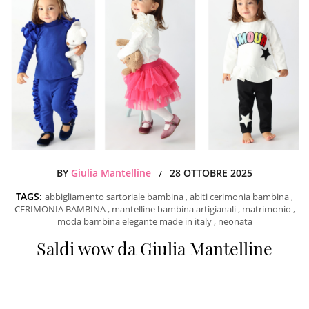
BY
Giulia Mantelline
28 OTTOBRE 2025
/
TAGS:
abbigliamento sartoriale bambina
,
abiti cerimonia bambina
,
CERIMONIA BAMBINA
,
mantelline bambina artigianali
,
matrimonio
,
moda bambina elegante made in italy
,
neonata
Saldi wow da Giulia Mantelline