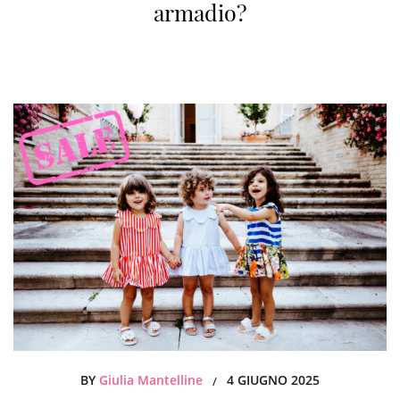
armadio?
BY
Giulia Mantelline
4 GIUGNO 2025
/