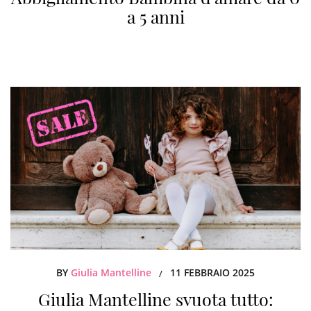
a 5 anni
BY
Giulia Mantelline
11 FEBBRAIO 2025
/
Giulia Mantelline svuota tutto: