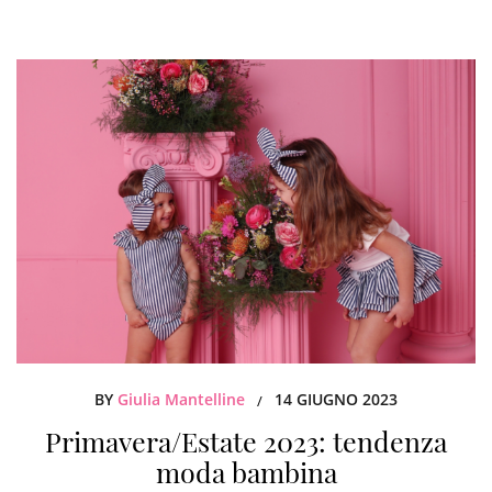
BY
Giulia Mantelline
14 GIUGNO 2023
/
Primavera/Estate 2023: tendenza
moda bambina