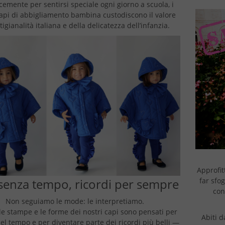
emente per sentirsi speciale ogni giorno a scuola, i
capi di abbigliamento bambina custodiscono il valore
rtigianalità italiana e della delicatezza dell’infanzia.
Approfit
far sfog
 senza tempo, ricordi per sempre
con
Non seguiamo le mode: le interpretiamo.
, le stampe e le forme dei nostri capi sono pensati per
Abiti d
el tempo e per diventare parte dei ricordi più belli —