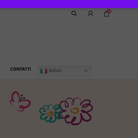
0
CONTATTI
Italian