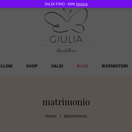
SALDI FINO - 60%
Ignora
ELLINE
SHOP
SALDI
BLOG
RIVENDITORI
matrimonio
Home
/
Matrimonio