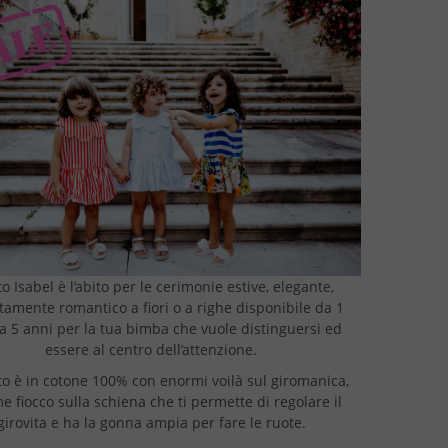
to Isabel è l’abito per le cerimonie estive, elegante,
tamente romantico a fiori o a righe disponibile da 1
a 5 anni per la tua bimba che vuole distinguersi ed
essere al centro dell’attenzione.
ito è in cotone 100% con enormi voilà sul giromanica,
 fiocco sulla schiena che ti permette di regolare il
girovita e ha la gonna ampia per fare le ruote.