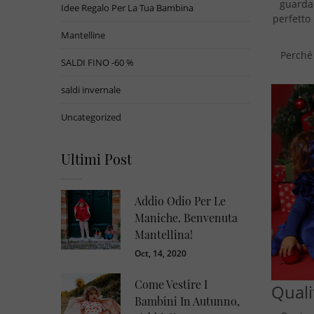
guardar
Idee Regalo Per La Tua Bambina
perfetto 
Mantelline
Perché
SALDI FINO -60 %
saldi invernale
Uncategorized
Ultimi Post
Addio Odio Per Le
Maniche. Benvenuta
Mantellina!
Oct, 14, 2020
Come Vestire I
Quali
Bambini In Autunno,