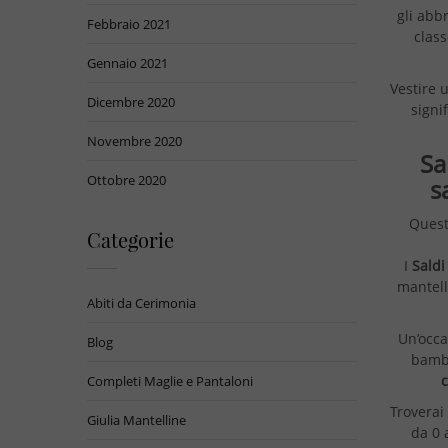
gli abb
Febbraio 2021
class
Gennaio 2021
Vestire 
Dicembre 2020
signi
Novembre 2020
Sa
Ottobre 2020
s
Quest
Categorie
I
Saldi
mantell
Abiti da Cerimonia
Un’occa
Blog
bambi
Completi Maglie e Pantaloni
Troverai
Giulia Mantelline
da 0 