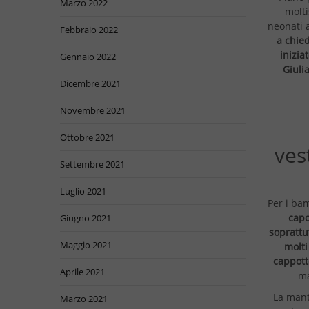
Marzo 2022
molti
neonati a
Febbraio 2022
a chied
inizia
Gennaio 2022
Giuli
Dicembre 2021
Novembre 2021
Ottobre 2021
vest
Settembre 2021
Luglio 2021
Per i bam
capo
Giugno 2021
soprattu
Maggio 2021
molti 
cappott
Aprile 2021
ma
La mante
Marzo 2021