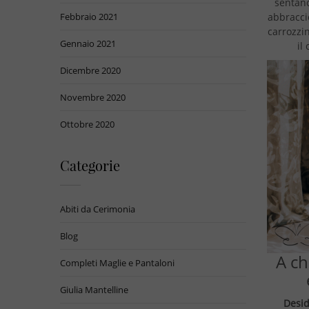
sentano
Febbraio 2021
abbracci
carrozzi
Gennaio 2021
il
Dicembre 2020
Novembre 2020
Ottobre 2020
Categorie
Abiti da Cerimonia
Blog
A ch
Completi Maglie e Pantaloni
Giulia Mantelline
Desid