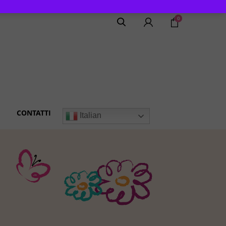
0
CONTATTI
Italian