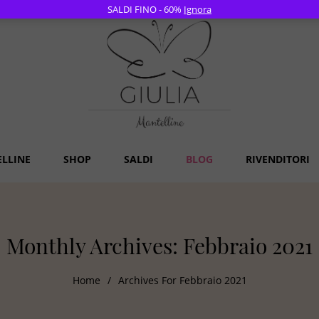
SALDI FINO - 60%
Ignora
ELLINE
SHOP
SALDI
BLOG
RIVENDITORI
Monthly Archives: Febbraio 2021
Home
/
Archives For Febbraio 2021