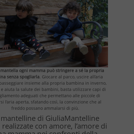
a
mantella ogni mamma può stringere a sé la propria
na senza spogliarla
. Giocare al parco, uscire all’aria
 passeggiare insieme alla propria bambina in inverno,
e aiuta la salute dei bambini, basta utilizzare capi di
gliamento adeguati che permettano alle piccole di
si l’aria aperta, sfatando così, la convinzione che al
freddo possano ammalarsi di più.
 mantelline di GiuliaMantelline
 realizzate con amore, l’amore di
na mamma nei confronti della