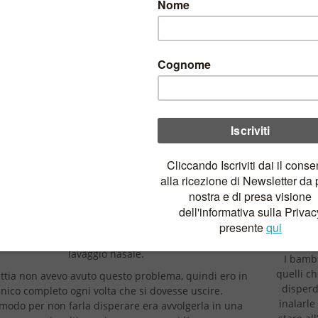
Ciao Consuelo, ti va di
Spesso c
e a pass
accontarci la tua storia?
paur
temper
ve inizio ..allora…innanzitutto sono mamma di due
idi piccoletti: Mattia, il più grande, e Giulia nata a
Passare
el 2016, ed è quest’ultima che mi ha portato fin qui.
tanti
ntella è nata con il caldo, quindi la vestivo con poco e
psich
prattutto nulla aveva le maniche, ma con l’arrivo
calar
tunno e la necessità di coprirla, si è aperta una lotta
ideale 
recedenti. Non voleva assolutamente indossare nulla
stagione
e avesse le maniche e che la stringesse troppo.
agli
uoi immaginare, sembrava che la stessi uccidendo,
goccio
 l’intensità e la sua disperazione che credo potesse
poco are
essere udita fino a Milano.
trov
che abbia detestato le maniche dei capotti più del
lavaggio nasale.
I bambi
quelli c
tia non avevo avuto questo problema, quindi ero in
disperd
nico completo ogni volta che si dovesse uscire.
inalarle
modo per non farla disperare era avvolgerla in una