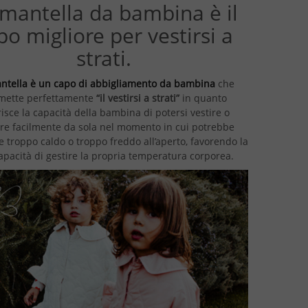
mantella da bambina è il
po migliore per vestirsi a
strati.
ntella è un capo di abbigliamento da bambina
che
mette perfettamente
“il vestirsi a strati”
in quanto
risce la capacità della bambina di potersi vestire o
ire facilmente da sola nel momento in cui potrebbe
e troppo caldo o troppo freddo all’aperto, favorendo la
apacità di gestire la propria temperatura corporea.