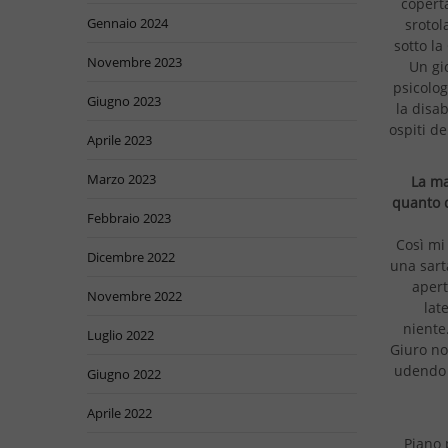
copert
Gennaio 2024
srotol
sotto l
Novembre 2023
Un gi
psicolog
Giugno 2023
la disab
ospiti de
Aprile 2023
Marzo 2023
La ma
quanto d
Febbraio 2023
Così mi
Dicembre 2022
una sart
apert
Novembre 2022
lat
niente
Luglio 2022
Giuro no
udendo 
Giugno 2022
Aprile 2022
Piano 