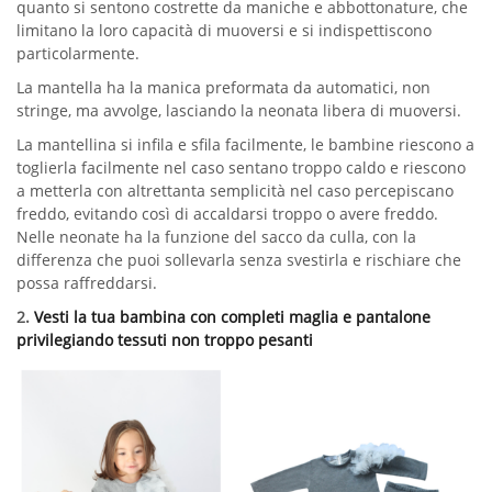
quanto si sentono costrette da maniche e abbottonature, che
limitano la loro capacità di muoversi e si indispettiscono
particolarmente.
La mantella ha la manica preformata da automatici, non
stringe, ma avvolge, lasciando la neonata libera di muoversi.
La mantellina si infila e sfila facilmente, le bambine riescono a
toglierla facilmente nel caso sentano troppo caldo e riescono
a metterla con altrettanta semplicità nel caso percepiscano
freddo, evitando così di accaldarsi troppo o avere freddo.
Nelle neonate ha la funzione del sacco da culla, con la
differenza che puoi sollevarla senza svestirla e rischiare che
possa raffreddarsi.
2.
Vesti la tua bambina con completi maglia e pantalone
privilegiando tessuti non troppo pesanti