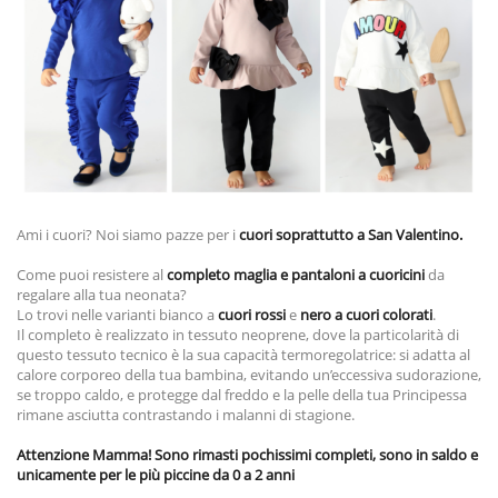
Ami i cuori? Noi siamo pazze per i
cuori soprattutto a San Valentino.
Come puoi resistere al
completo maglia e pantaloni a cuoricini
da
regalare alla tua neonata?
Lo trovi nelle varianti bianco a
cuori rossi
e
nero a cuori colorati
.
Il completo è realizzato in tessuto neoprene, dove la particolarità di
questo tessuto tecnico è la sua capacità termoregolatrice: si adatta al
calore corporeo della tua bambina, evitando un’eccessiva sudorazione,
se troppo caldo, e protegge dal freddo e la pelle della tua Principessa
rimane asciutta contrastando i malanni di stagione.
Attenzione Mamma! Sono rimasti pochissimi completi, sono in saldo e
unicamente per le più piccine da 0 a 2 anni