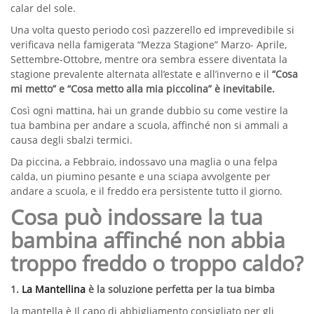
calar del sole.
Una volta questo periodo così pazzerello ed imprevedibile si
verificava nella famigerata “Mezza Stagione” Marzo- Aprile,
Settembre-Ottobre, mentre ora sembra essere diventata la
stagione prevalente alternata all’estate e all’inverno e il
“Cosa
mi metto” e “Cosa metto alla mia piccolina” è inevitabile.
Così ogni mattina, hai un grande dubbio su come vestire la
tua bambina per andare a scuola, affinché non si ammali a
causa degli sbalzi termici.
Da piccina, a Febbraio, indossavo una maglia o una felpa
calda, un piumino pesante e una sciapa avvolgente per
andare a scuola, e il freddo era persistente tutto il giorno.
Cosa può indossare la tua
bambina affinché non abbia
troppo freddo o troppo caldo?
1.
La Mantellina
è la soluzione perfetta per la tua bimba
la mantella è Il capo di abbigliamento consigliato per gli