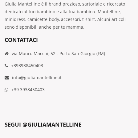
Giulia Mantelline è il brand prezioso, sartoriale e ricercato
dedicato al tuo bambino e alla tua bambina. Mantelline,
minidress, camicette-body, accessori, t-shirt. Alcuni articoli
sono disponibili anche per te mamma.
CONTATTACI
via Mauro Macchi, 52 - Porto San Giorgio (FM)
+393938450403
info@giuliamantelline.it
+39 3938450403
SEGUI @GIULIAMANTELLINE