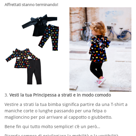
Affrettati stanno terminando!
3.
Vesti la tua Principessa a strati e in modo comodo
Vestire a strati la tua bimba significa partire da una T-shirt a
maniche corte o lunghe passando per una felpa o
maglioncino per poi arrivare al cappotto o giubbetto.
Bene fin qui tutto molto semplice! c’è un però…
Ricorda sempre di privilegiare la mobilità e la vestibilità