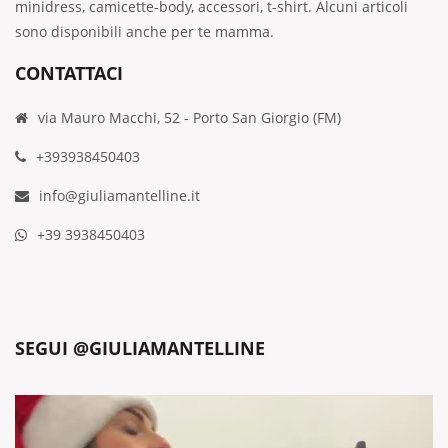
minidress, camicette-body, accessori, t-shirt. Alcuni articoli
sono disponibili anche per te mamma.
CONTATTACI
via Mauro Macchi, 52 - Porto San Giorgio (FM)
+393938450403
info@giuliamantelline.it
+39 3938450403
SEGUI @GIULIAMANTELLINE