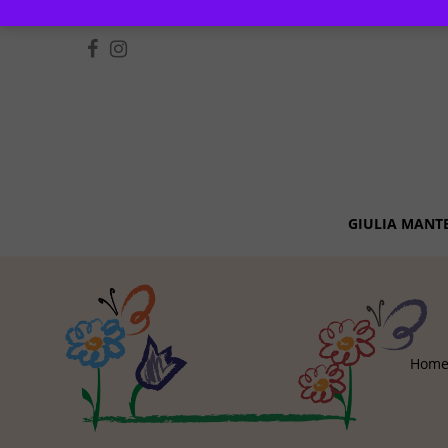
GIULIA MANT
Hom