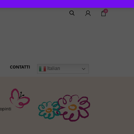
0
CONTATTI
Italian
opinti