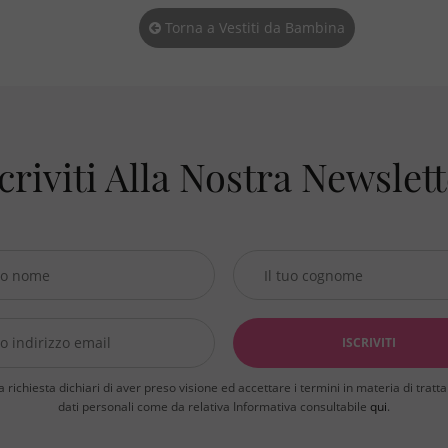
Torna a Vestiti da Bambina
criviti Alla Nostra Newslet
a richiesta dichiari di aver preso visione ed accettare i termini in materia di trat
dati personali come da relativa Informativa consultabile
qui
.