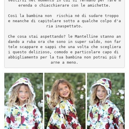
vestirsi nel momento in cui si fermano per fare m
erenda o chiacchierare con le amichette.
Così la bambina non  rischia né di sudare troppo 
e neanche di capitolare sotto a qualche colpo d'a
ria inaspettato.
Che cosa stai aspettando? le Mantelline stanno an
dando a ruba ora che sono in super saldo, non far
tele scappare e sappi che una volta che scegliera
i questo delizioso, comodo e particolare capo di 
abbigliamento per la tua bambina non potrai più f
arne a meno.