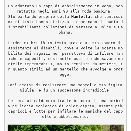
Ho adattato un capo di abbigliamento in voga, sop
rattutto negli anni 90 alla moda bambina. 
Sto parlando proprio della 
Mantella
, che tantissi
mi stilisti hanno utilizzato come capo di punta d
i strabilianti collezioni da Versace a Dolce e Ga
bbana.
L'idea mi brillò in testa grazie al mio lavoro di 
assistenza ai disabili, dove a volte la scarsa mo
bilità dei ragazzi non permetteva di infilare man
iche e cappotti, così nelle uscite indossavano ma
ntelle impermeabili, molto semplici da mettere, i
n quanto simili ad un mantello che avvolge e prot
egge.
Così decisi di realizzare una Mantella mia figlia 
Giulia, e fu un successone incredibile!
Lei era al calduccio tra le braccia di una morbid
a pelliccia ecologica di color cipria, niente più 
capricci e lotte per infilare le maniche del capp
otto e abbottonarlo.