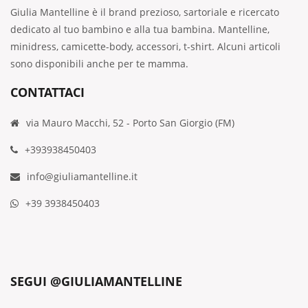
Giulia Mantelline è il brand prezioso, sartoriale e ricercato
dedicato al tuo bambino e alla tua bambina. Mantelline,
minidress, camicette-body, accessori, t-shirt. Alcuni articoli
sono disponibili anche per te mamma.
CONTATTACI
via Mauro Macchi, 52 - Porto San Giorgio (FM)
+393938450403
info@giuliamantelline.it
+39 3938450403
SEGUI @GIULIAMANTELLINE