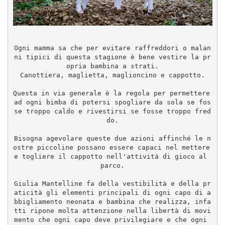
Ogni mamma sa che per evitare raffreddori o malan
ni tipici di questa stagione è bene vestire la pr
opria bambina a strati.
Canottiera, maglietta, maglioncino e cappotto.
Questa in via generale è la regola per permettere 
ad ogni bimba di potersi spogliare da sola se fos
se troppo caldo e rivestirsi se fosse troppo fred
do.
Bisogna agevolare queste due azioni affinché le n
ostre piccoline possano essere capaci nel mettere 
e togliere il cappotto nell'attività di gioco al 
parco.
Giulia Mantelline fa della vestibilità e della pr
aticità gli elementi principali di ogni capo di a
bbigliamento neonata e bambina che realizza, infa
tti ripone molta attenzione nella libertà di movi
mento che ogni capo deve privilegiare e che ogni 