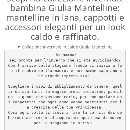
bambina Giulia Mantelline:
mantelline in lana, cappotti e
accessori eleganti per un look
caldo e raffinato.
Collezione Invernale in Saldo Giulia Mantelline
Ehi Mamma!
sei pronta per l'inverno che si sta avvicinando?
Con l'arrivo della stagione fredda si inizia a fa
re il cambio dell'armadio, e noi mamme sappiamo c
he grande impresa sia! 
Scegliere i capi di abbigliamento da tenere, quel
li da scartare: le maglie ormai piccoline, pantal
oni e gonne che vestono corto, per non parlare de
i cappottini che ogni anno vanno sostituiti per l
a crescita della tua Principessa.
Così ogni volta ti trovi a fare la cernita dei de
liziosi abitini e ad acquistare qualcosa di nuovo 
per la stagione in arrivo. 