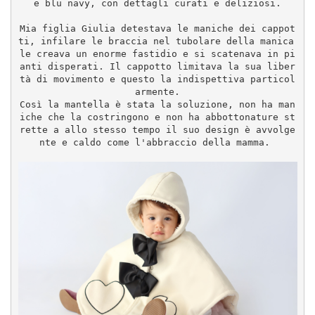
e blu navy, con dettagli curati e deliziosi.
Mia figlia Giulia detestava le maniche dei cappot
ti, infilare le braccia nel tubolare della manica 
le creava un enorme fastidio e si scatenava in pi
anti disperati. Il cappotto limitava la sua liber
tà di movimento e questo la indispettiva particol
armente.
Così la mantella è stata la soluzione, non ha man
iche che la costringono e non ha abbottonature st
rette a allo stesso tempo il suo design è avvolge
nte e caldo come l'abbraccio della mamma. 