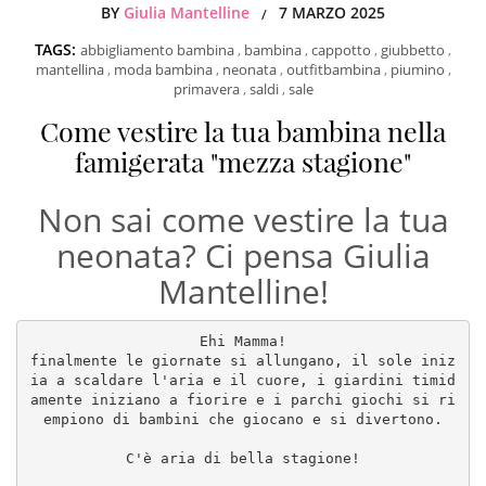
BY
Giulia Mantelline
7 MARZO 2025
/
TAGS:
abbigliamento bambina
,
bambina
,
cappotto
,
giubbetto
,
mantellina
,
moda bambina
,
neonata
,
outfitbambina
,
piumino
,
primavera
,
saldi
,
sale
Come vestire la tua bambina nella
famigerata "mezza stagione"
Non sai come vestire la tua
neonata? Ci pensa Giulia
Mantelline!
Ehi Mamma!
finalmente le giornate si allungano, il sole iniz
ia a scaldare l'aria e il cuore, i giardini timid
amente iniziano a fiorire e i parchi giochi si ri
empiono di bambini che giocano e si divertono.
C'è aria di bella stagione!