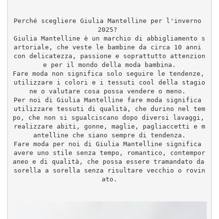
Perché scegliere Giulia Mantelline per l'inverno 
2025? 
Giulia Mantelline è un marchio di abbigliamento s
artoriale, che veste le bambine da circa 10 anni 
con delicatezza, passione e soprattutto attenzion
e per il mondo della moda bambina.
Fare moda non significa solo seguire le tendenze, 
utilizzare i colori e i tessuti cool della stagio
ne o valutare cosa possa vendere o meno. 
Per noi di Giulia Mantelline fare moda significa 
utilizzare tessuti di qualità, che durino nel tem
po, che non si sgualciscano dopo diversi lavaggi, 
realizzare abiti, gonne, maglie, pagliaccetti e m
antelline che siano sempre di tendenza.
Fare moda per noi di Giulia Mantelline significa 
avere uno stile senza tempo, romantico, contempor
aneo e di qualità, che possa essere tramandato da 
sorella a sorella senza risultare vecchio o rovin
ato.