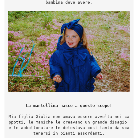
bambina deve avere.
La mantellina nasce a questo scopo!
Mia figlia Giulia non amava essere avvolta nei ca
ppotti, le maniche le creavano un grande disagio 
e le abbottonature le detestava così tanto da sca
tenarsi in pianti assordanti.