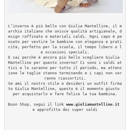
L’inverno è più bello con Giulia Mantelline, il m
archio italiano che unisce qualità artigianale, d
esign raffinato e materiali caldi. Ogni capo è pe
nsato per vestire le bambine con eleganza e prati
cità, perfetto per la scuola, il tempo libero o l
e occasioni speciali.
E sai perché è ancora più bello scegliere Giulia 
Mantelline per questo inverno? Ci sono i saldi at
tivi e lo saranno per tutto il periodo, ma attenz
ione le taglie stanno terminando e i capi non ver
ranno riassortiti.
Se ami il nostro stile e desideri un outfit firma
to Giulia Mantelline, questo è il momento giusto 
per acquistarlo e fare felice la tua bambina.
Buon Shop, segui il link 
www.giuliamantelline.it
e approfitta dei super saldi