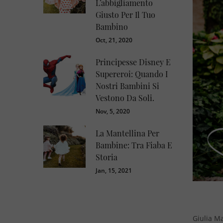
L’abbigliamento
Giusto Per Il Tuo
Bambino
Oct, 21, 2020
Principesse Disney E
Supereroi: Quando I
Nostri Bambini Si
Vestono Da Soli.
Nov, 5, 2020
La Mantellina Per
Bambine: Tra Fiaba E
Storia
Jan, 15, 2021
Giulia Ma