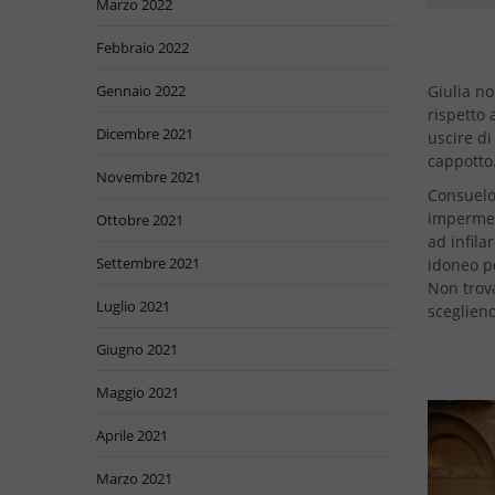
Marzo 2022
Febbraio 2022
Giulia no
Gennaio 2022
rispetto 
Dicembre 2021
uscire d
cappotto.
Novembre 2021
Consuelo,
impermeab
Ottobre 2021
ad infila
Settembre 2021
idoneo pe
Non trova
Luglio 2021
scegliend
Giugno 2021
Maggio 2021
Aprile 2021
Marzo 2021