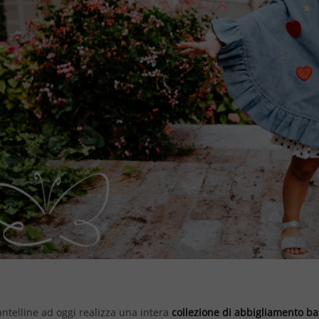
ntelline ad oggi realizza una intera
collezione di abbigliamento ba