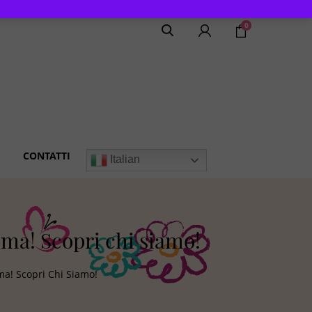
0
CONTATTI
Italian
ma! Scopri chi siamo!
a! Scopri Chi Siamo!