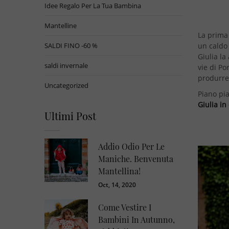
Idee Regalo Per La Tua Bambina
Mantelline
La prim
un caldo
SALDI FINO -60 %
Giulia la
saldi invernale
vie di P
produrre
Uncategorized
Piano pi
Giulia in
Ultimi Post
Addio Odio Per Le
Maniche. Benvenuta
Mantellina!
Oct, 14, 2020
Come Vestire I
Bambini In Autunno,