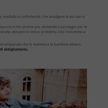
a, morbida e confortevole, che avvolgeva la piccola in
cappuccio e non pianse più. Andando a passeggio per le
eonate, avevano lo stesso problema, così iniziammo a
.
Brand artigianale che le mamme e le bambine amano.
o di abbigliamento
.