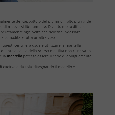
cialmente del cappotto o del piumino molto più rigide
a di muoversi liberamente. Diventò molto difficile
isperatamente ogni volta che dovesse indossare il
 la comodità è tutta un’altra cosa.
n questi centri era usuale utilizzare la mantella
in quanto a causa della scarsa mobilità non riuscivano
he la
mantella
potesse essere il capo di abbigliamento
i cucirsela da sola, disegnando il modello e