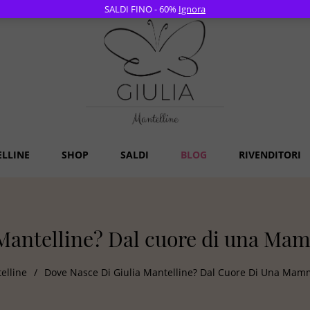
SALDI FINO - 60%
Ignora
ELLINE
SHOP
SALDI
BLOG
RIVENDITORI
 Mantelline? Dal cuore di una Mam
elline
/
Dove Nasce Di Giulia Mantelline? Dal Cuore Di Una Mamm