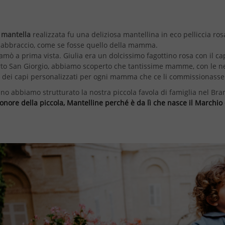
a
mantella
realizzata fu una deliziosa mantellina in eco pelliccia ros
 abbraccio, come se fosse quello della mamma.
 amò a prima vista. Giulia era un dolcissimo fagottino rosa con il 
orto San Giorgio, abbiamo scoperto che tantissime mamme, con le n
 dei capi personalizzati per ogni mamma che ce li commissionasse
ano abbiamo strutturato la nostra piccola favola di famiglia nel 
 onore della piccola, Mantelline perché è da lì che nasce il Marchi