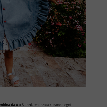
mbina da 0 a 5 anni,
realizzata curando ogni