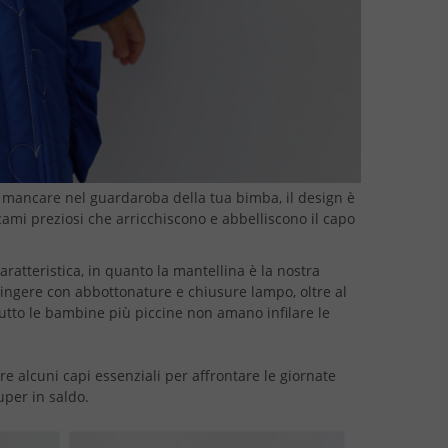
mancare nel guardaroba della tua bimba, il design è
ricami preziosi che arricchiscono e abbelliscono il capo
aratteristica, in quanto la mantellina è la nostra
ringere con abbottonature e chiusure lampo, oltre al
tutto le bambine più piccine non amano infilare le
alcuni capi essenziali per affrontare le giornate
uper in saldo.