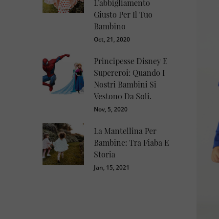
L’abbigliamento
Giusto Per Il Tuo
Bambino
Oct, 21, 2020
Principesse Disney E
Supereroi: Quando I
Nostri Bambini Si
Vestono Da Soli.
Nov, 5, 2020
La Mantellina Per
Bambine: Tra Fiaba E
Storia
Jan, 15, 2021