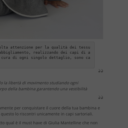
olta attenzione per la qualità dei tessu
abbigliamento, realizzando dei capi di a
 cura di ogni singolo dettaglio, sono ca
o la libertà di movimento studiando ogni
rpo della bambina garantendo una vestibilità
ntamente per conquistare il cuore della tua bambina e
esto lo riscontri unicamente in capi sartoriali.
to qual è il must have di Giulia Mantelline che non