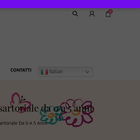
0
CONTATTI
Italian
artoriale da 0 a 5 anni
artoriale Da 0 A 5 Anni