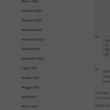
Marzo 2022
Febbraio 2022
Gennaio 2022
Dicembre 2021
Novembre 2021
Gi
ti
Ottobre 2021
bb
pi
Settembre 2021
Luglio 2021
Ogni
comp
Giugno 2021
como
Maggio 2021
Il Design
Aprile 2021
il tuo m
Quali son
Marzo 2021