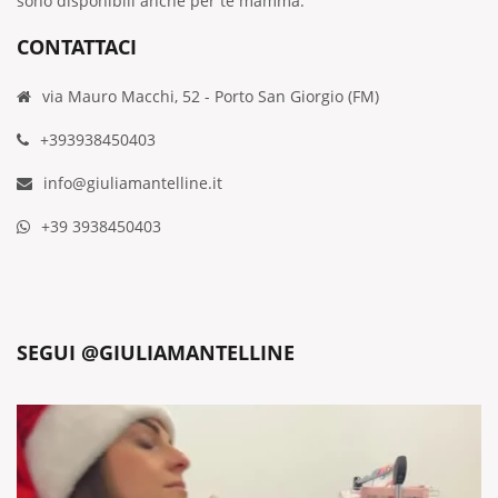
sono disponibili anche per te mamma.
CONTATTACI
via Mauro Macchi, 52 - Porto San Giorgio (FM)
+393938450403
info@giuliamantelline.it
+39 3938450403
SEGUI @GIULIAMANTELLINE