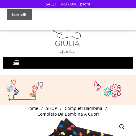
SALDI FINO - 60%
Ignora
0
Home
/
SHOP
/
Completi Bambina
/
Completo Da Bambina A Cuori