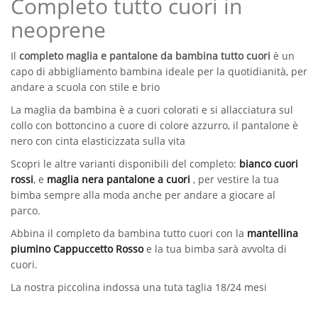
Completo tutto cuori in
neoprene
Il
completo maglia e pantalone da bambina tutto cuori
è un
capo di abbigliamento bambina ideale per la quotidianità, per
andare a scuola con stile e brio
La maglia da bambina è a cuori colorati e si allacciatura sul
collo con bottoncino a cuore di colore azzurro, il pantalone è
nero con cinta elasticizzata sulla vita
Scopri le altre varianti disponibili del completo:
bianco cuori
rossi
, e
maglia nera pantalone a cuori
, per vestire la tua
bimba sempre alla moda anche per andare a giocare al
parco.
Abbina il completo da bambina tutto cuori con la
mantellina
piumino Cappuccetto Rosso
e la tua bimba sarà avvolta di
cuori.
La nostra piccolina indossa una tuta taglia 18/24 mesi