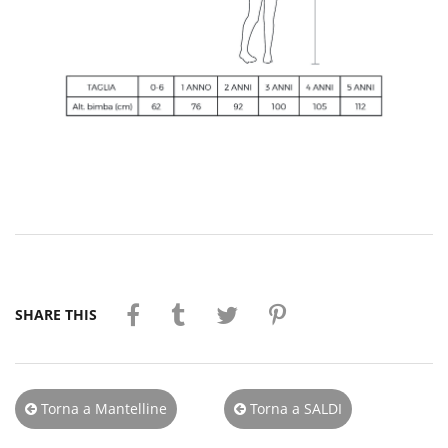
SHARE THIS
Torna a Mantelline
Torna a SALDI