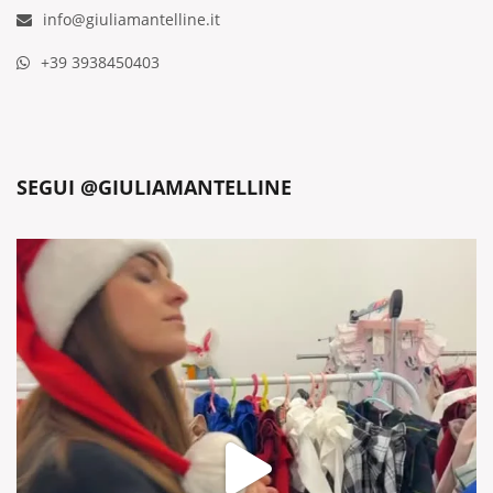
info@giuliamantelline.it
+39 3938450403
SEGUI @GIULIAMANTELLINE