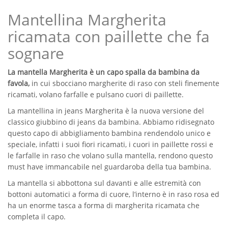
quantità
Mantellina Margherita
ricamata con paillette che fa
sognare
La mantella Margherita è un capo spalla da bambina da
favola,
in cui sbocciano margherite di raso con steli finemente
ricamati, volano farfalle e pulsano cuori di paillette.
La mantellina in jeans Margherita è la nuova versione del
classico giubbino di jeans da bambina. Abbiamo ridisegnato
questo capo di abbigliamento bambina rendendolo unico e
speciale, infatti i suoi fiori ricamati, i cuori in paillette rossi e
le farfalle in raso che volano sulla mantella, rendono questo
must have immancabile nel guardaroba della tua bambina.
La mantella si abbottona sul davanti e alle estremità con
bottoni automatici a forma di cuore, l’interno è in raso rosa ed
ha un enorme tasca a forma di margherita ricamata che
completa il capo.