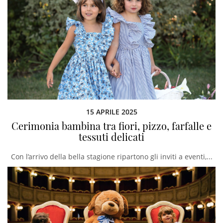
15 APRILE 2025
Cerimonia bambina tra fiori, pizzo, farfalle e
tessuti delicati
Con l’arrivo della bella stagione ripartono gli inviti a eventi,...