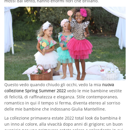
mossi dal vento, hanno enormi fiori che brillano.
Questo vedo quando chiudo gli occhi, vedo la mia
nuova
collezione Spring Summer 2022
vedo le mie bambine vestite
di felicità, di raffinatezza e eleganza. Stile contemporaneo,
romantico in qui il tempo si ferma, diventa etereo al sorriso
delle mie bambine che indossano Giulia Mantelline.
La collezione primavera estate 2022 total look da bambina è
un inno al colore, alla vivacità dopo anni di grigiore; un buon