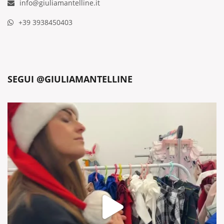
info@giuliamantelline.it
+39 3938450403
SEGUI @GIULIAMANTELLINE