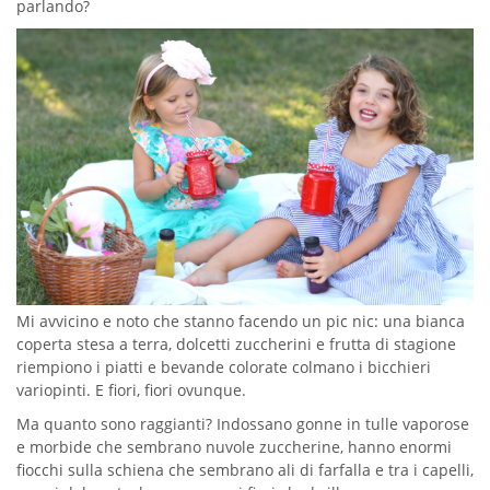
parlando?
Mi avvicino e noto che stanno facendo un pic nic: una bianca
coperta stesa a terra, dolcetti zuccherini e frutta di stagione
riempiono i piatti e bevande colorate colmano i bicchieri
variopinti. E fiori, fiori ovunque.
Ma quanto sono raggianti? Indossano gonne in tulle vaporose
e morbide che sembrano nuvole zuccherine, hanno enormi
fiocchi sulla schiena che sembrano ali di farfalla e tra i capelli,