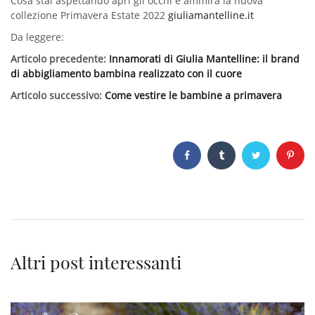
Cosa stai aspettando apri gli occhi e ammira la nuova
collezione Primavera Estate 2022
giuliamantelline.it
Da leggere:
Articolo precedente:
Innamorati di Giulia Mantelline: il brand
di abbigliamento bambina realizzato con il cuore
Articolo successivo:
Come vestire le bambine a primavera
Altri post interessanti