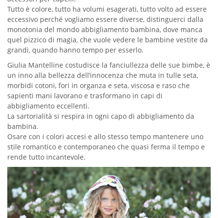
Tutto è colore, tutto ha volumi esagerati, tutto volto ad essere
eccessivo perché vogliamo essere diverse, distinguerci dalla
monotonia del mondo abbigliamento bambina, dove manca
quel pizzico di magia, che vuole vedere le bambine vestite da
grandi, quando hanno tempo per esserlo.
Giulia Mantelline costudisce la fanciullezza delle sue bimbe, è
un inno alla bellezza dell’innocenza che muta in tulle seta,
morbidi cotoni, fori in organza e seta, viscosa e raso che
sapienti mani lavorano e trasformano in capi di
abbigliamento eccellenti.
La sartorialità si respira in ogni capo di abbigliamento da
bambina.
Osare con i colori accesi e allo stesso tempo mantenere uno
stile romantico e contemporaneo che quasi ferma il tempo e
rende tutto incantevole.