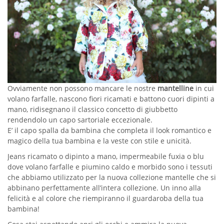
Ovviamente non possono mancare le nostre
mantelline
in cui
volano farfalle, nascono fiori ricamati e battono cuori dipinti a
mano, ridisegnano il classico concetto di giubbetto
rendendolo un capo sartoriale eccezionale.
E’ il capo spalla da bambina che completa il look romantico e
magico della tua bambina e la veste con stile e unicità.
Jeans ricamato o dipinto a mano, impermeabile fuxia o blu
dove volano farfalle e piumino caldo e morbido sono i tessuti
che abbiamo utilizzato per la nuova collezione mantelle che si
abbinano perfettamente all’intera collezione. Un inno alla
felicità e al colore che riempiranno il guardaroba della tua
bambina!