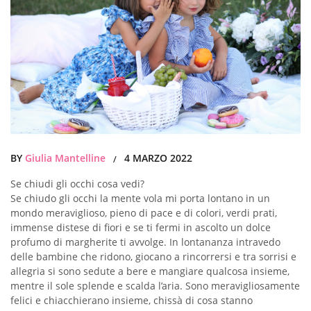
BY
Giulia Mantelline
4 MARZO 2022
/
Se chiudi gli occhi cosa vedi?
Se chiudo gli occhi la mente vola mi porta lontano in un
mondo meraviglioso, pieno di pace e di colori, verdi prati,
immense distese di fiori e se ti fermi in ascolto un dolce
profumo di margherite ti avvolge. In lontananza intravedo
delle bambine che ridono, giocano a rincorrersi e tra sorrisi e
allegria si sono sedute a bere e mangiare qualcosa insieme,
mentre il sole splende e scalda l’aria. Sono meravigliosamente
felici e chiacchierano insieme, chissà di cosa stanno