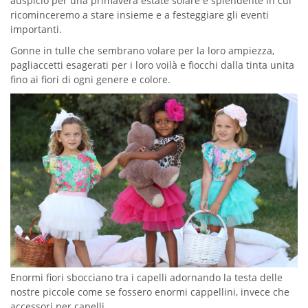
auspicio per una primavera estate solare e splendente in cui
ricominceremo a stare insieme e a festeggiare gli eventi
importanti.
Gonne in tulle che sembrano volare per la loro ampiezza,
pagliaccetti esagerati per i loro voilà e fiocchi dalla tinta unita
fino ai fiori di ogni genere e colore.
Enormi fiori sbocciano tra i capelli adornando la testa delle
nostre piccole come se fossero enormi cappellini, invece che
accessori per capelli.