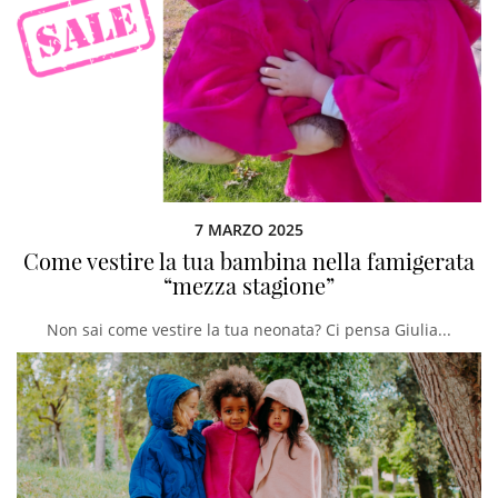
7 MARZO 2025
Come vestire la tua bambina nella famigerata
“mezza stagione”
Non sai come vestire la tua neonata? Ci pensa Giulia...