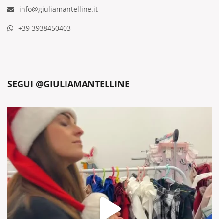
info@giuliamantelline.it
+39 3938450403
SEGUI @GIULIAMANTELLINE