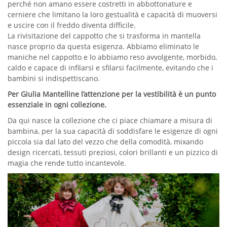
perché non amano essere costretti in abbottonature e
cerniere che limitano la loro gestualità e capacità di muoversi
e uscire con il freddo diventa difficile.
La rivisitazione del cappotto che si trasforma in mantella
nasce proprio da questa esigenza. Abbiamo eliminato le
maniche nel cappotto e lo abbiamo reso avvolgente, morbido,
caldo e capace di infilarsi e sfilarsi facilmente, evitando che i
bambini si indispettiscano.
Per Giulia Mantelline l’attenzione per la vestibilità è un punto
essenziale in ogni collezione.
Da qui nasce la collezione che ci piace chiamare a misura di
bambina, per la sua capacità di soddisfare le esigenze di ogni
piccola sia dal lato del vezzo che della comodità, mixando
design ricercati, tessuti preziosi, colori brillanti e un pizzico di
magia che rende tutto incantevole.