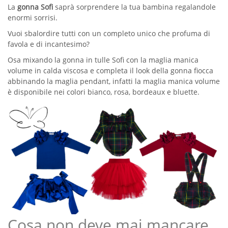
La
gonna Sofi
saprà sorprendere la tua bambina regalandole
enormi sorrisi.
Vuoi sbalordire tutti con un completo unico che profuma di
favola e di incantesimo?
Osa mixando la gonna in tulle Sofi con la maglia manica
volume in calda viscosa e completa il look della gonna fiocca
abbinando la maglia pendant, infatti la maglia manica volume
è disponibile nei colori bianco, rosa, bordeaux e bluette.
Cosa non deve mai mancare