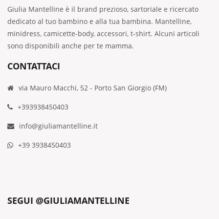
Giulia Mantelline è il brand prezioso, sartoriale e ricercato
dedicato al tuo bambino e alla tua bambina. Mantelline,
minidress, camicette-body, accessori, t-shirt. Alcuni articoli
sono disponibili anche per te mamma.
CONTATTACI
via Mauro Macchi, 52 - Porto San Giorgio (FM)
+393938450403
info@giuliamantelline.it
+39 3938450403
SEGUI @GIULIAMANTELLINE