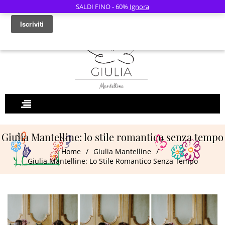
SALDI FINO - 60%
Ignora
0
Giulia Mantelline: lo stile romantico senza tempo
Home
/
Giulia Mantelline
/
Giulia Mantelline: Lo Stile Romantico Senza Tempo