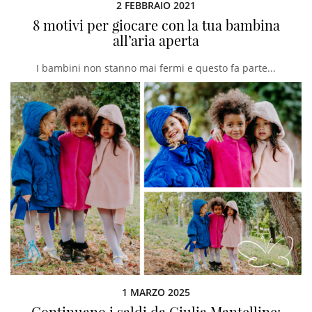
2 FEBBRAIO 2021
8 motivi per giocare con la tua bambina
all’aria aperta
I bambini non stanno mai fermi e questo fa parte...
1 MARZO 2025
Continuano i saldi da Giulia Mantelline: