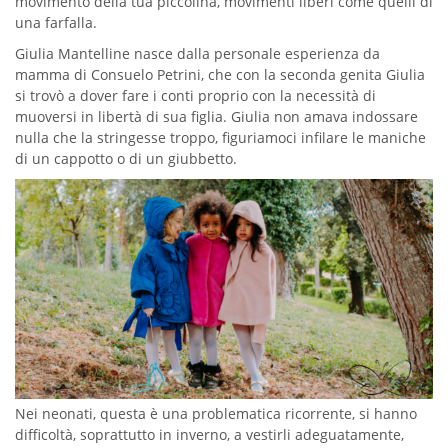
movimento della tua piccolina, movimenti liberi come quelli di
una farfalla.
Giulia Mantelline nasce dalla personale esperienza da
mamma di Consuelo Petrini, che con la seconda genita Giulia
si trovò a dover fare i conti proprio con la necessità di
muoversi in libertà di sua figlia. Giulia non amava indossare
nulla che la stringesse troppo, figuriamoci infilare le maniche
di un cappotto o di un giubbetto.
Nei neonati, questa è una problematica ricorrente, si hanno
difficoltà, soprattutto in inverno, a vestirli adeguatamente,