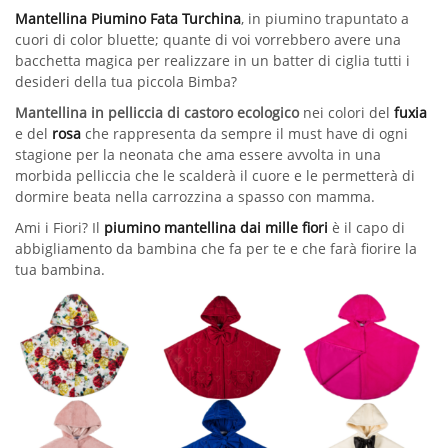
Mantellina Piumino Fata Turchina
, in piumino trapuntato a
cuori di color bluette; quante di voi vorrebbero avere una
bacchetta magica per realizzare in un batter di ciglia tutti i
desideri della tua piccola Bimba?
Mantellina in pelliccia di castoro ecologico
nei colori del
fuxia
e del
rosa
che rappresenta da sempre il must have di ogni
stagione per la neonata che ama essere avvolta in una
morbida pelliccia che le scalderà il cuore e le permetterà di
dormire beata nella carrozzina a spasso con mamma.
Ami i Fiori? Il
piumino mantellina dai mille fiori
è il capo di
abbigliamento da bambina che fa per te e che farà fiorire la
tua bambina.