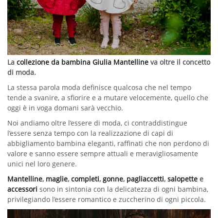
La
collezione da bambina Giulia Mantelline
va oltre il concetto
di moda.
La stessa parola moda definisce qualcosa che nel tempo
tende a svanire, a sfiorire e a mutare velocemente, quello che
oggi è in voga domani sarà vecchio.
Noi andiamo oltre l’essere di moda, ci contraddistingue
l’essere senza tempo con la realizzazione di capi di
abbigliamento bambina eleganti, raffinati che non perdono di
valore e sanno essere sempre attuali e meravigliosamente
unici nel loro genere.
Mantelline
,
maglie
,
completi
,
gonne
,
pagliaccetti
,
salopette
e
accessori
sono in sintonia con la delicatezza di ogni bambina,
privilegiando l’essere romantico e zuccherino di ogni piccola.