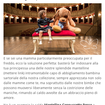
E se sei una mamma particolarmente preoccupata per il
freddo, ecco la soluzione perfetta: basterà far indossare alla
tua principessa una delle nostre splendide mantelline
(mettere link) intramontabile capo di abbigliamento bambina
sartoriale della nostra collezione, sempre apprezzata non solo
dalle mamme come te, ma soprattutto dalle nostre bimbe che
possono muoversi liberamente senza la costrizione delle
maniche, rimando al caldo avvolte da un abbraccio pieno di
amore.
Ne è un esempio la calda
Mantellina Cappuccetto Rosso
a