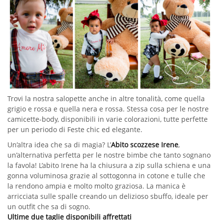
Trovi la nostra salopette anche in altre tonalità, come quella
grigio e rossa e quella nera e rossa. Stessa cosa per le nostre
camicette-body, disponibili in varie colorazioni, tutte perfette
per un periodo di Feste chic ed elegante.
Un’altra idea che sa di magia? L’
Abito scozzese Irene
,
un’alternativa perfetta per le nostre bimbe che tanto sognano
la favola! L’abito Irene ha la chiusura a zip sulla schiena e una
gonna voluminosa grazie al sottogonna in cotone e tulle che
la rendono ampia e molto molto graziosa. La manica è
arricciata sulle spalle creando un delizioso sbuffo, ideale per
un outfit che sa di sogno.
Ultime due taglie disponibili affrettati