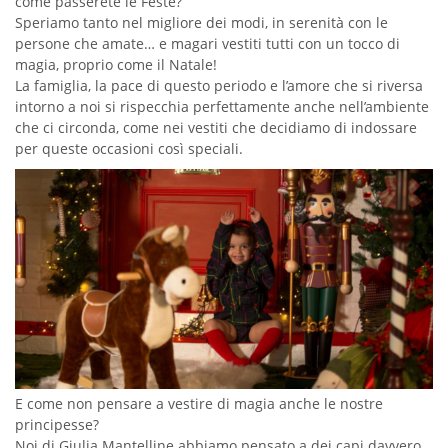
come passerete le Feste?
Speriamo tanto nel migliore dei modi, in serenità con le
persone che amate… e magari vestiti tutti con un tocco di
magia, proprio come il Natale!
La famiglia, la pace di questo periodo e l’amore che si riversa
intorno a noi si rispecchia perfettamente anche nell’ambiente
che ci circonda, come nei vestiti che decidiamo di indossare
per queste occasioni così speciali.
E come non pensare a vestire di magia anche le nostre
principesse?
Noi di Giulia Mantelline abbiamo pensato a dei capi davvero