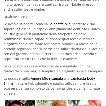
molto speciali per vedere quel sorriso del Natale riflesso
anche sulle nostre bimbe.
Qualche esempio?
Le nostre salopette, come la
Salopette Mia
, scozzese e dal
sapore inglese: è un capo di abbigliamento delizioso e unico
nel suo genere. Il pantalone della salopette ha delle
voluminose ruches capaci di donare quel tocco di brio ed
eleganza che piace tanto alle nostre bimbe! Ha anche delle
bretelle regolabili che si incrociano sulla schiena e si allaccino
con dei graziosi bottoni a cuore: un particolare stupendo e
soprattutto molto utile che fa felici le mamme!
La salopette può essere facilmente abbinabile con una
camicetta o una maglia semplice ed elegante. Quale esempio?
La nostra maglia
Amore Mio ricamata
o la
camicetta-body
Emma
mettere link salopette e pagliaccetti, sempre in stile
scozzese per un completo da bambina ideale per le giornate
di festa!