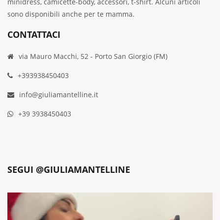
minidress, camicette-body, accessori, t-shirt. Alcuni articoli
sono disponibili anche per te mamma.
CONTATTACI
via Mauro Macchi, 52 - Porto San Giorgio (FM)
+393938450403
info@giuliamantelline.it
+39 3938450403
SEGUI @GIULIAMANTELLINE