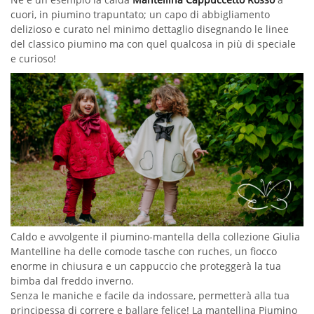
cuori, in piumino trapuntato; un capo di abbigliamento
delizioso e curato nel minimo dettaglio disegnando le linee
del classico piumino ma con quel qualcosa in più di speciale
e curioso!
Caldo e avvolgente il piumino-mantella della collezione Giulia
Mantelline ha delle comode tasche con ruches, un fiocco
enorme in chiusura e un cappuccio che proteggerà la tua
bimba dal freddo inverno.
Senza le maniche e facile da indossare, permetterà alla tua
principessa di correre e ballare felice! La mantellina Piumino