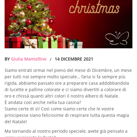
BY
Giulia Mantelline
14 DICEMBRE 2021
/
Siamo entrati ormai nel pieno del mese di Dicembre, un mese
per tutti noi sempre molto speciale… l’aria si fa sempre più
rigida, abbiamo passato ore a preparare casa addobbandola
di lucette e palline colorate e ci siamo divertiti a colorare di
oro e chissà quanti altri colori il nostro albero di Natale.
È andata così anche nella tua casina?
Siamo certe di sì! Così come siamo certe che le vostre
principesse siano felicissime di respirare tutta questa magia
del Natale!
Ma tornando al nostro periodo speciale, avete già pensato a