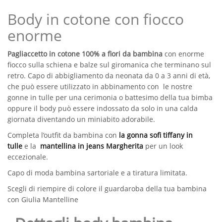
quantità
Body in cotone con fiocco
enorme
Pagliaccetto in cotone 100% a fiori da bambina
con enorme
fiocco sulla schiena e balze sul giromanica che terminano sul
retro. Capo di abbigliamento da neonata da 0 a 3 anni di età,
che può essere utilizzato in abbinamento con le nostre
gonne in tulle per una cerimonia o battesimo della tua bimba
oppure il body può essere indossato da solo in una calda
giornata diventando un miniabito adorabile.
Completa l’outfit da bambina con
la gonna sofi tiffany in
tulle
e la
mantellina in jeans Margherita
per un look
eccezionale.
Capo di moda bambina sartoriale e a tiratura limitata.
Scegli di riempire di colore il guardaroba della tua bambina
con Giulia Mantelline