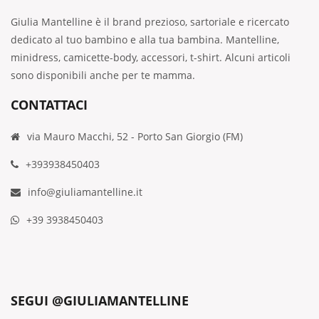
Giulia Mantelline è il brand prezioso, sartoriale e ricercato
dedicato al tuo bambino e alla tua bambina. Mantelline,
minidress, camicette-body, accessori, t-shirt. Alcuni articoli
sono disponibili anche per te mamma.
CONTATTACI
via Mauro Macchi, 52 - Porto San Giorgio (FM)
+393938450403
info@giuliamantelline.it
+39 3938450403
SEGUI @GIULIAMANTELLINE