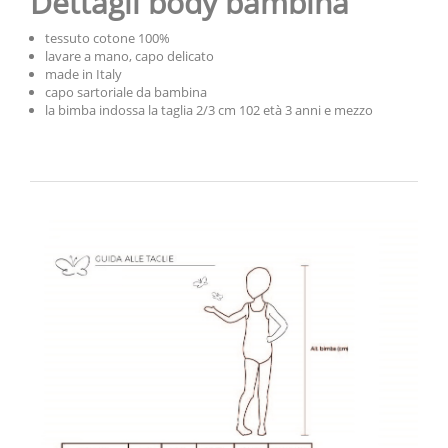
Dettagli body bambina
tessuto cotone 100%
lavare a mano, capo delicato
made in Italy
capo sartoriale da bambina
la bimba indossa la taglia 2/3 cm 102 età 3 anni e mezzo