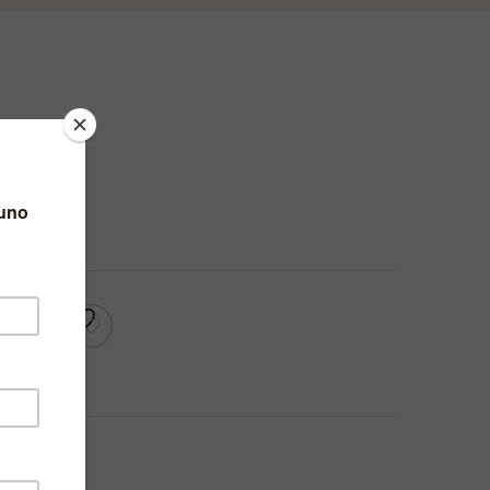
RRELLO