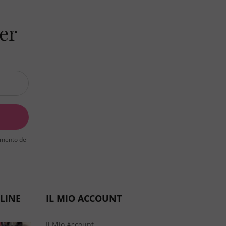
ter
tamento dei
LINE
IL MIO ACCOUNT
Il Mio Account