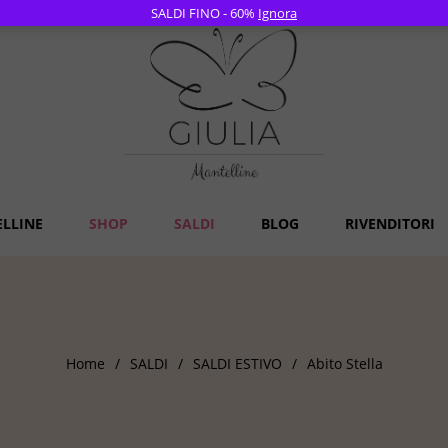
SALDI FINO - 60%
Ignora
ELLINE
SHOP
SALDI
BLOG
RIVENDITORI
Home
/
SALDI
/
SALDI ESTIVO
/
Abito Stella