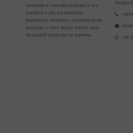
Giorgio (
sartoriale e ricercato dedicato al tuo
bambino e alla tua bambina.
+3939
Mantelline, minidress, camicette-body,
info@
accessori, t-shirt. Alcuni articoli sono
disponibili anche per te mamma.
+39 3