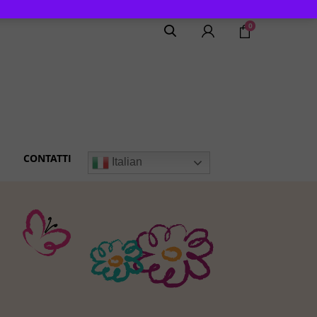
0
CONTATTI
Italian