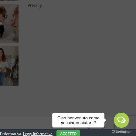
Privacy
Ciao benvenuto come
possiamo aiutarti?
l'informativa.
Leggi Informativa
ACCETTO