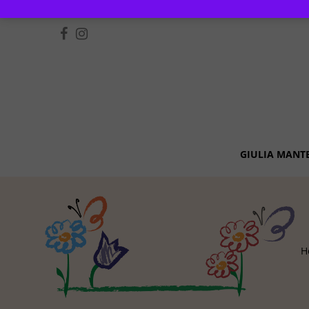
GIULIA MANT
H