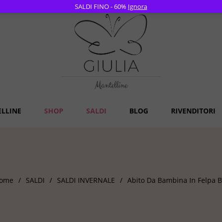
SALDI FINO - 60%
Ignora
ELLINE
SHOP
SALDI
BLOG
RIVENDITORI
ome
/
SALDI
/
SALDI INVERNALE
/
Abito Da Bambina In Felpa B