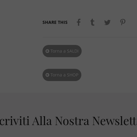
SHARE THIS
Torna a SALDI
Torna a SHOP
criviti Alla Nostra Newslet