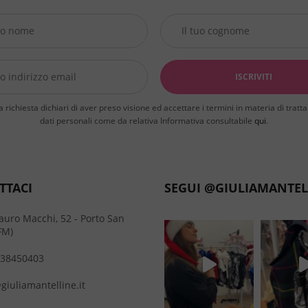
a richiesta dichiari di aver preso visione ed accettare i termini in materia di trat
dati personali come da relativa Informativa consultabile
qui
.
TTACI
SEGUI @GIULIAMANTEL
auro Macchi, 52 - Porto San
FM)
38450403
giuliamantelline.it