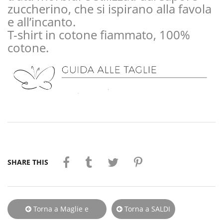
zuccherino, che si ispirano alla favola
e all’incanto.
T-shirt in cotone fiammato, 100%
cotone.
SHARE THIS
Torna a Maglie e
Torna a SALDI