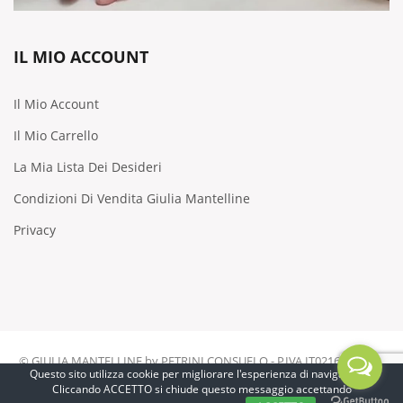
IL MIO ACCOUNT
Il Mio Account
Il Mio Carrello
La Mia Lista Dei Desideri
Condizioni Di Vendita Giulia Mantelline
Privacy
© GIULIA MANTELLINE by PETRINI CONSUELO - P.IVA IT02162610444
Questo sito utilizza cookie per migliorare l'esperienza di navigazione.
Cliccando ACCETTO si chiude questo messaggio accettando