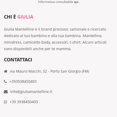
Informativa consultabile
qui
.
CHI È
GIULIA
Giulia Mantelline è il brand prezioso, sartoriale e ricercato
dedicato al tuo bambino e alla tua bambina. Mantelline,
minidress, camicette-body, accessori, t-shirt. Alcuni articoli
sono disponibili anche per te mamma.
CONTATTACI
via Mauro Macchi, 52 - Porto San Giorgio (FM)
+393938450403
info@giuliamantelline.it
+39 3938450403