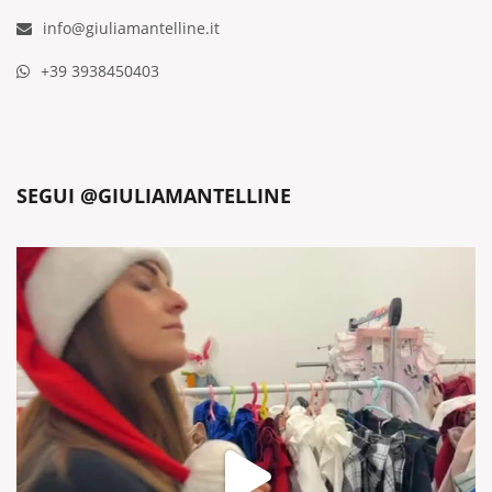
info@giuliamantelline.it
+39 3938450403
SEGUI @GIULIAMANTELLINE