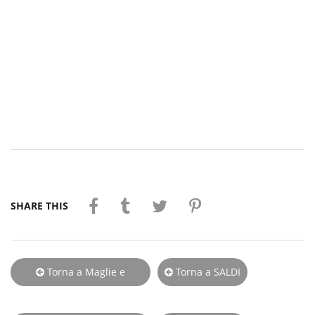
SHARE THIS
Torna a Maglie e
Torna a SALDI
Pantaloni