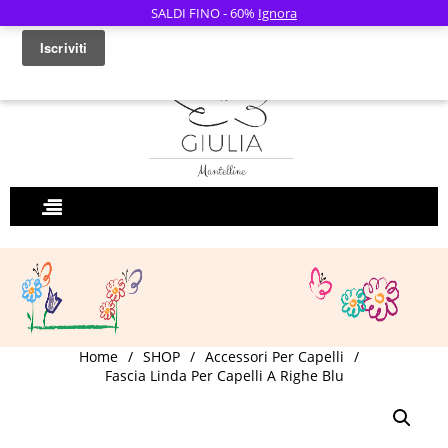
SALDI FINO - 60%
Ignora
0
Home
/
SHOP
/
Accessori Per Capelli
/
Fascia Linda Per Capelli A Righe Blu