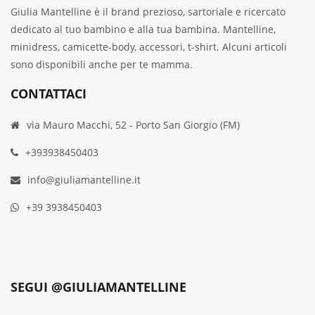
Giulia Mantelline è il brand prezioso, sartoriale e ricercato
dedicato al tuo bambino e alla tua bambina. Mantelline,
minidress, camicette-body, accessori, t-shirt. Alcuni articoli
sono disponibili anche per te mamma.
CONTATTACI
via Mauro Macchi, 52 - Porto San Giorgio (FM)
+393938450403
info@giuliamantelline.it
+39 3938450403
SEGUI @GIULIAMANTELLINE