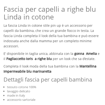
blu
quantità
Fascia per capelli a righe blu
Linda in cotone
La fascia Linda in cotone stile pin up è un accessorio per
capelli da bambina, che crea un grande fiocco in testa. La
fascia Linda completa il look della tua bambina e può essere
indossata anche dalla mamma per un completo minime
accessori.
E’ disponibile in taglia unica, abbinala con la
gonna Amelia
e
il
Pagliaccetto Ioris a righe blu
per un look che sa d’estate.
Completa il look moda della tua bambina con la
Mantellina
Impermeabile blu marinaretta
Dettagli fascia per capelli bambina
tessuto cotone 100%
lavaggio delicato
made in Italy
accessorio sartoriale