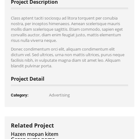
Project Description
Class aptent taciti sociosqu ad litora torquent per conubia
nostra, per inceptos himenaeos. Aenean scelerisque mauris
mollis diam scelerisque sagittis. Etiam commodo, sapien eget
convallis auctor, diam enim feugiat justo, mattis elementum
risus nulla viverra neque.
Donec condimentum orci elit, aliquam condimentum elit
dictum vel. Sed ultrices, urna non mattis ultrices, purus neque
facilisis nibh, in vulputate magna diam sit amet leo. Aliquam
blandit pulvinar porta.
Project Detail
Advertising
Category:
Related Project
Hazen mopan kitem