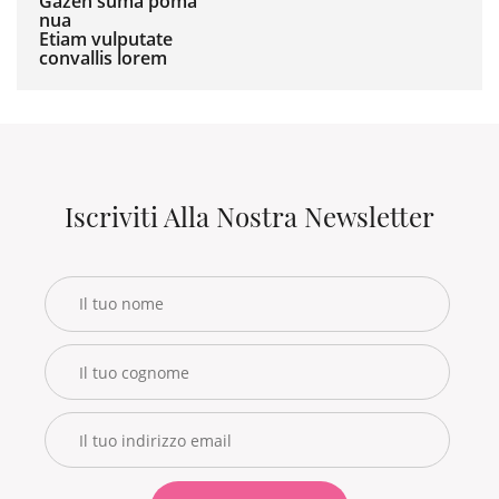
Gazen suma poma
nua
Etiam vulputate
convallis lorem
Iscriviti Alla Nostra Newsletter